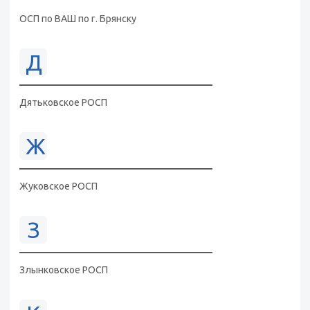
ОСП по ВАШ по г. Брянску
Д
Дятьковское РОСП
Ж
Жуковское РОСП
З
Злынковское РОСП