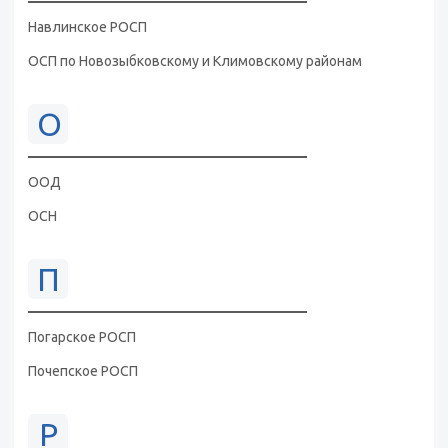
Навлинское РОСП
ОСП по Новозыбковскому и Климовскому районам
О
ООД
ОСН
П
Погарское РОСП
Почепское РОСП
Р