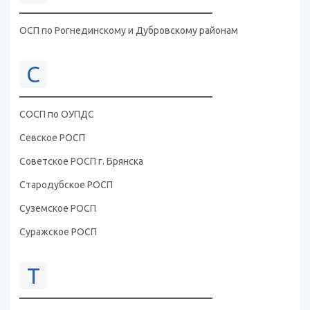
ОСП по Рогнединскому и Дубровскому районам
С
СОСП по ОУПДС
Севское РОСП
Советское РОСП г. Брянска
Стародубское РОСП
Суземское РОСП
Суражское РОСП
Т