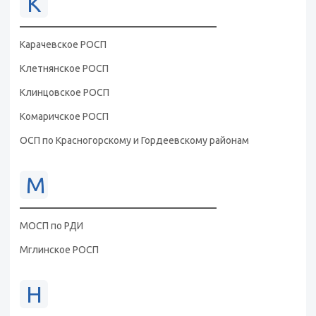
К
Карачевское РОСП
Клетнянское РОСП
Клинцовское РОСП
Комаричское РОСП
ОСП по Красногорскому и Гордеевскому районам
М
МОСП по РДИ
Мглинское РОСП
Н