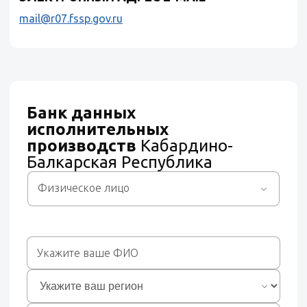
mail@r07.fssp.gov.ru
Банк данных
исполнительных
производств
Кабардино-
Балкарская Республика
Физическое лицо