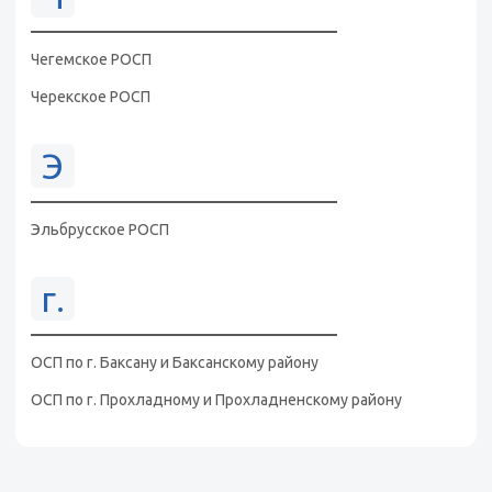
Чегемское РОСП
Черекское РОСП
Э
Эльбрусское РОСП
г.
ОСП по г. Баксану и Баксанскому району
ОСП по г. Прохладному и Прохладненскому району