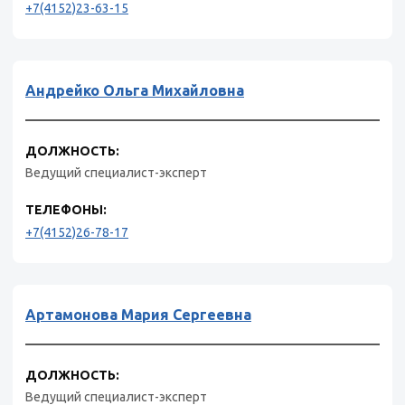
+7(4152)23-63-15
Андрейко Ольга Михайловна
ДОЛЖНОСТЬ:
Ведущий специалист-эксперт
ТЕЛЕФОНЫ:
+7(4152)26-78-17
Артамонова Мария Сергеевна
ДОЛЖНОСТЬ:
Ведущий специалист-эксперт