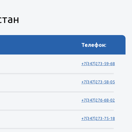
стан
Телефон:
+7(347)273-59-68
+7(347)273-58-05
+7(347)276-68-02
+7(347)273-75-18