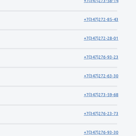
+7(347)273-58-14
+7(347)272-85-43
+7(347)272-28-01
+7(347)276-93-23
+7(347)272-63-30
+7(347)273-59-68
+7(347)276-23-73
+7(347)276-93-30