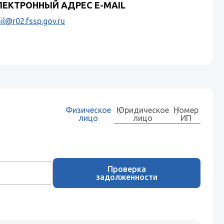
ЛЕКТРОННЫЙ АДРЕС E-MAIL
il@r02.fssp.gov.ru
Физическое
Юридическое
Номер
лицо
лицо
ИП
Проверка
задолженности