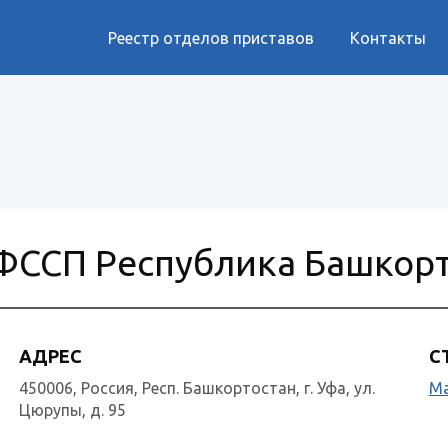
Реестр отделов приставов
Контакты
ФССП Республика Башкор
АДРЕС
С
450006, Россия, Респ. Башкортостан, г. Уфа, ул.
Ма
Цюрупы, д. 95