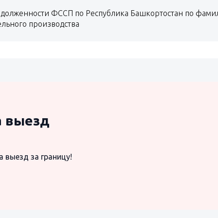
долженности ФССП по Республика Башкортостан по фамил
ельного производства
а выезд
а выезд за границу!