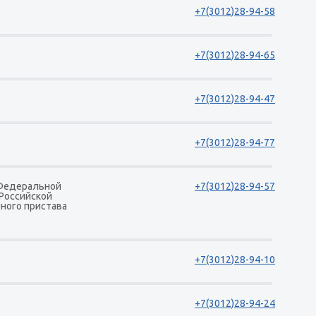
+7(3012)28-94-58
+7(3012)28-94-65
+7(3012)28-94-47
+7(3012)28-94-77
 Федеральной
+7(3012)28-94-57
 Российской
ного пристава
+7(3012)28-94-10
+7(3012)28-94-24