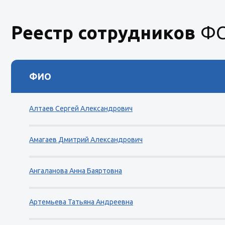
Реестр сотрудников
ФС
ФИО
Алтаев Сергей Александрович
Амагаев Дмитрий Александрович
Ангаланова Анна Баяртовна
Артемьева Татьяна Андреевна