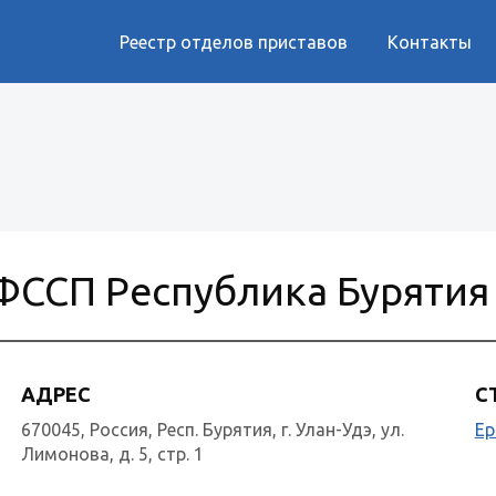
Реестр отделов приставов
Контакты
ФССП Республика Бурятия
АДРЕС
С
670045, Россия, Респ. Бурятия, г. Улан-Удэ, ул.
Ер
Лимонова, д. 5, стр. 1