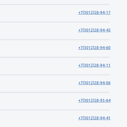
+7(3012)28-94-17
+7(3012)28-94-45
+7(3012)28-94-60
+7(3012)28-94-11
+7(3012)28-94-06
+7(3012)28-95-64
+7(3012)28-94-41