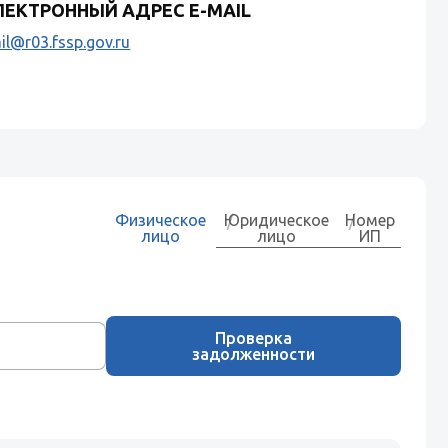
ЛЕКТРОННЫЙ АДРЕС E-MAIL
il@r03.fssp.gov.ru
Физическое
Юридическое
Номер
лицо
лицо
ИП
Проверка
задолженности