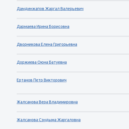
Дамдинжапов Жаргал Валерьевич
Дармаева Ирина Борисовна
Дворникова Елена Григорьевна
Доржиева Оюна Батуевна
Ертанов Петр Викторович
Жалсанова Вера Владимировна
Жалсанова Сэндыма Жаргаловна