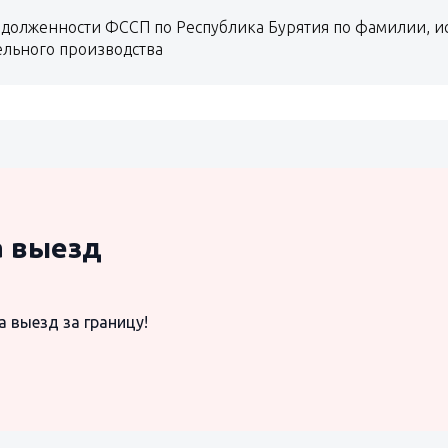
долженности ФССП по Республика Бурятия по фамилии, ис
ельного производства
а выезд
а выезд за границу!