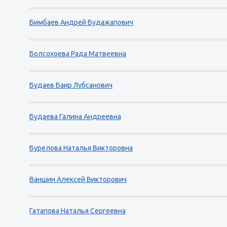
Бимбаев Андрей Будажапович
Болсохоева Рада Матвеевна
Будаев Баир Лубсанович
Будаева Галина Андреевна
Бурелова Наталья Викторовна
Ваншин Алексей Викторович
Гатапова Наталья Сергеевна