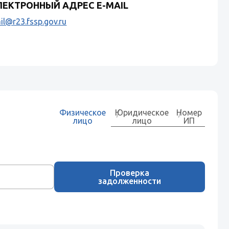
ЛЕКТРОННЫЙ АДРЕС E-MAIL
il@r23.fssp.gov.ru
Физическое
Юридическое
Номер
лицо
лицо
ИП
Проверка
задолженности