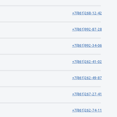
+7(861)268-12-42
+7(861)992-87-28
+7(861)992-34-06
+7(861)262-41-02
+7(861)262-49-87
+7(861)267-27-41
+7(861)262-74-11