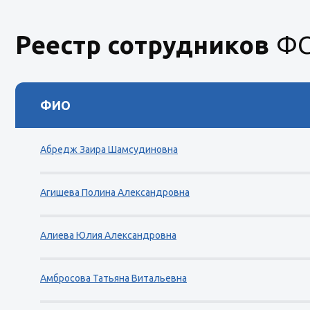
Реестр сотрудников
ФС
ФИО
Абредж Заира Шамсудиновна
Агишева Полина Александровна
Алиева Юлия Александровна
Амбросова Татьяна Витальевна