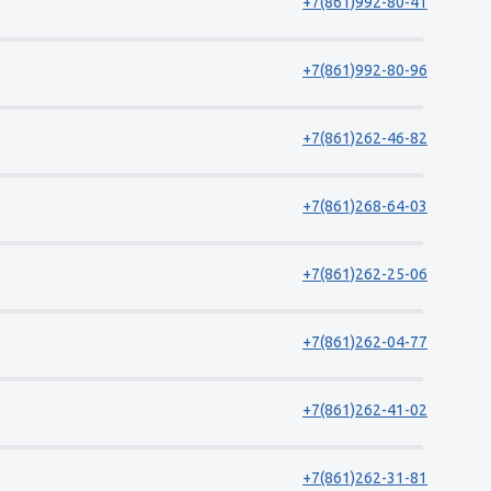
+7(861)992-80-41
+7(861)992-80-96
+7(861)262-46-82
+7(861)268-64-03
+7(861)262-25-06
+7(861)262-04-77
+7(861)262-41-02
+7(861)262-31-81