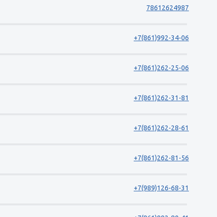
78612624987
+7(861)992-34-06
+7(861)262-25-06
+7(861)262-31-81
+7(861)262-28-61
+7(861)262-81-56
+7(989)126-68-31