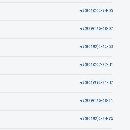
+7(861)262-74-05
+7(989)126-68-07
+7(86192)3-12-53
+7(861)267-27-41
+7(861)992-81-47
+7(989)126-68-31
+7(86192)2-84-76