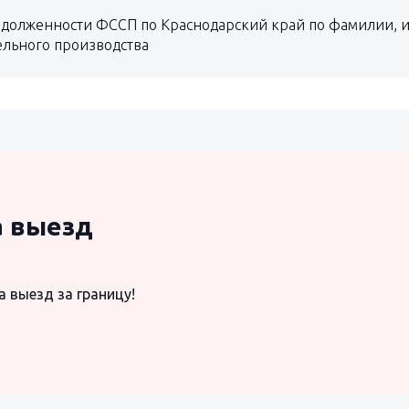
долженности ФССП по Краснодарский край по фамилии, и
ельного производства
а выезд
а выезд за границу!