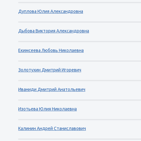
Дуплова Юлия Александровна
Дыбова Виктория Александровна
Екимсеева Любовь Николаевна
Золотухин Дмитрий Игоревич
Иваниди Дмитрий Анатольевич
Изотьева Юлия Николаевна
Калинин Андрей Станиславович