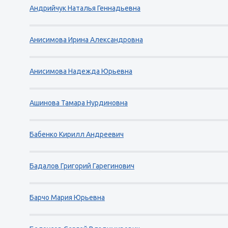
Андрийчук Наталья Геннадьевна
Анисимова Ирина Александровна
Анисимова Надежда Юрьевна
Ашинова Тамара Нурдиновна
Бабенко Кирилл Андреевич
Бадалов Григорий Гарегинович
Барчо Мария Юрьевна