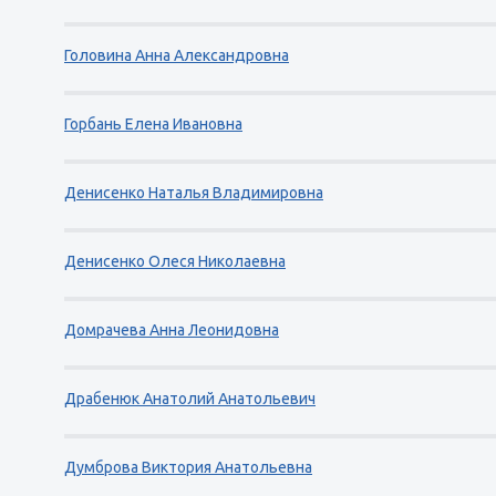
Головина Анна Александровна
Горбань Елена Ивановна
Денисенко Наталья Владимировна
Денисенко Олеся Николаевна
Домрачева Анна Леонидовна
Драбенюк Анатолий Анатольевич
Думброва Виктория Анатольевна