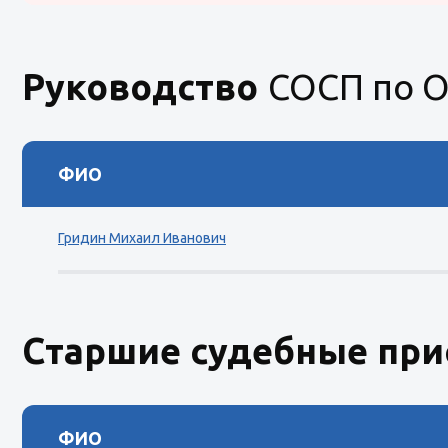
Руководство
СОСП по 
ФИО
Гридин Михаил Иванович
Старшие судебные при
ФИО