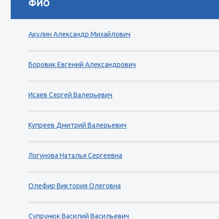
ФИО
Акулин Александр Михайлович
Боровик Евгений Александрович
Исаев Сергей Валерьевич
Купреев Дмитрий Валерьевич
Логунова Наталья Сергеевна
Олефир Виктория Олеговна
Супрунюк Василий Васильевич