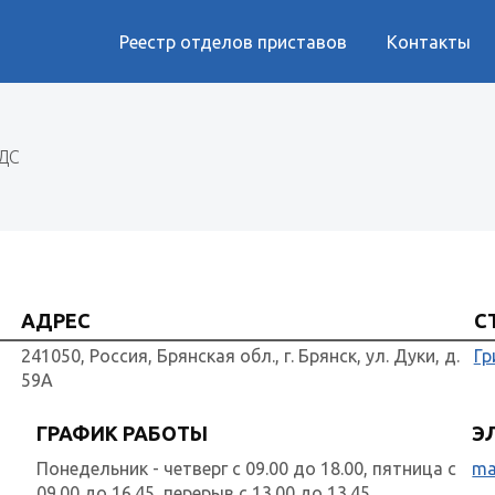
Реестр отделов приставов
Контакты
ДС
АДРЕС
С
241050, Россия, Брянская обл., г. Брянск, ул. Дуки, д.
Гр
59А
ГРАФИК РАБОТЫ
Э
Понедельник - четверг с 09.00 до 18.00, пятница с
ma
09.00 до 16.45, перерыв с 13.00 до 13.45