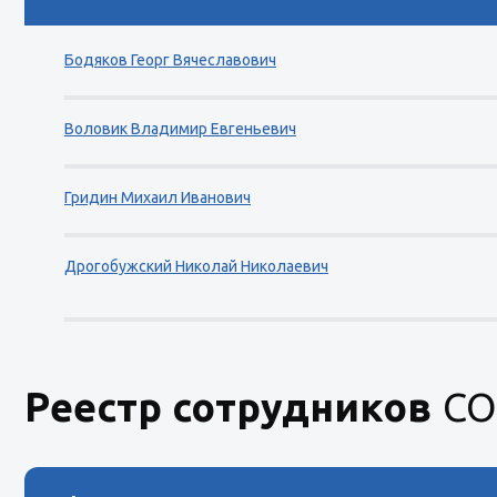
Бодяков Георг Вячеславович
Воловик Владимир Евгеньевич
Гридин Михаил Иванович
Дрогобужский Николай Николаевич
Реестр сотрудников
СО