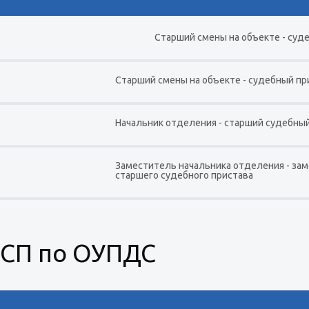
Старший смены на объекте - суд
Старший смены на объекте - судебный п
Начальник отделения - старший судебны
Заместитель начальника отделения - за
старшего судебного пристава
СП по ОУПДС