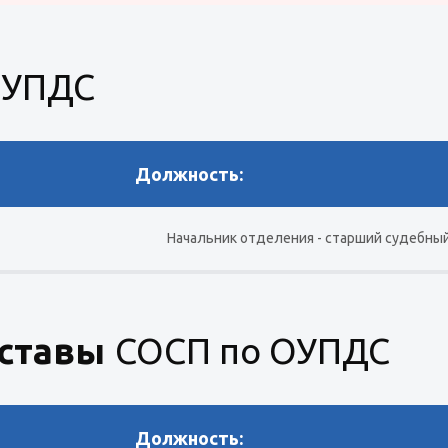
ОУПДС
Должность:
Начальник отделения - старший судебны
ставы
СОСП по ОУПДС
Должность: