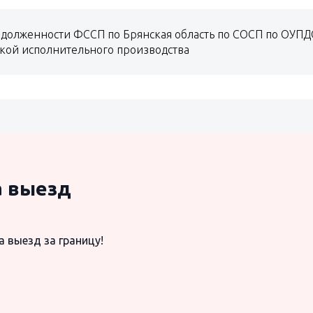
долженности ФССП по Брянская область по СОСП по ОУПД
вкой исполнительного производства
а выезд
а выезд за границу!