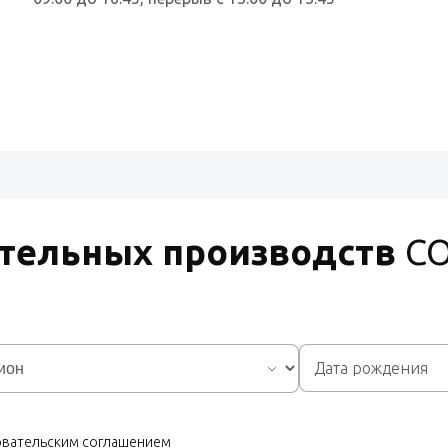
ительных производств
С
зовательским соглашением