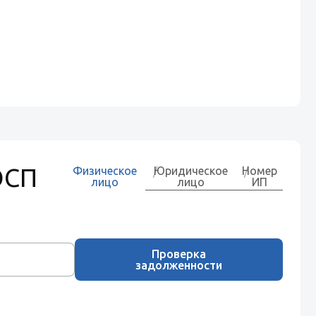
ОСП
Физическое
Юридическое
Номер
лицо
лицо
ИП
Проверка
задолженности