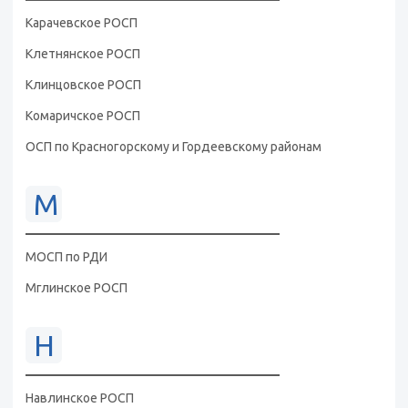
Карачевское РОСП
Клетнянское РОСП
Клинцовское РОСП
Комаричское РОСП
ОСП по Красногорскому и Гордеевскому районам
М
МОСП по РДИ
Мглинское РОСП
Н
Навлинское РОСП