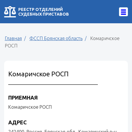
РЕЕСТР ОТДЕЛЕНИЙ
СУДЕБНЫХ ПРИСТАВОВ
Главная
ФССП Брянская область
Комаричское
РОСП
Комаричское РОСП
ПРИЕМНАЯ
Комаричское РОСП
АДРЕС
242400, Россия, Брянская обл., Комаричский р-н,