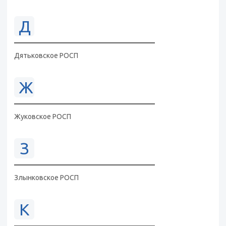
Д
Дятьковское РОСП
Ж
Жуковское РОСП
З
Злынковское РОСП
К