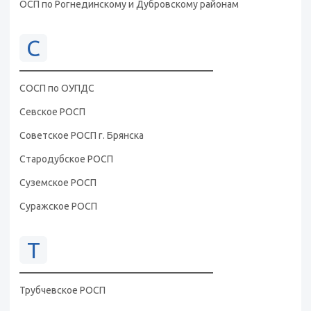
ОСП по Рогнединскому и Дубровскому районам
С
СОСП по ОУПДС
Севское РОСП
Советское РОСП г. Брянска
Стародубское РОСП
Суземское РОСП
Суражское РОСП
Т
Трубчевское РОСП