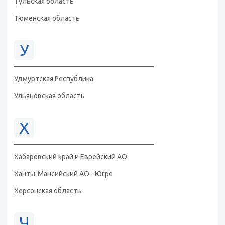
Тульская область
Тюменская область
У
Удмуртская Республика
Ульяновская область
Х
Хабаровский край и Еврейский АО
Ханты-Мансийский АО - Югре
Херсонская область
Ч