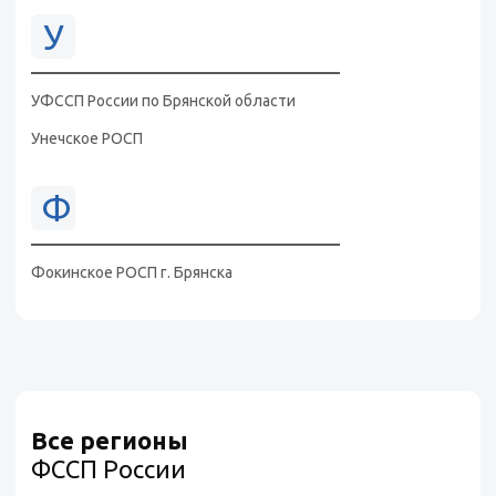
У
УФССП России по Брянской области
Унечское РОСП
Ф
Фокинское РОСП г. Брянска
Все регионы
ФССП России