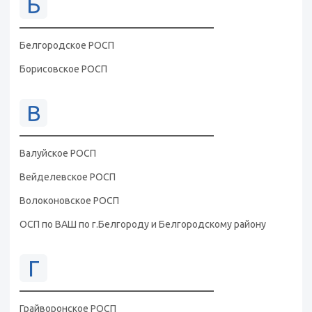
Б
Белгородское РОСП
Борисовское РОСП
В
Валуйское РОСП
Вейделевское РОСП
Волоконовское РОСП
ОСП по ВАШ по г.Белгороду и Белгородскому району
Г
Грайворонское РОСП