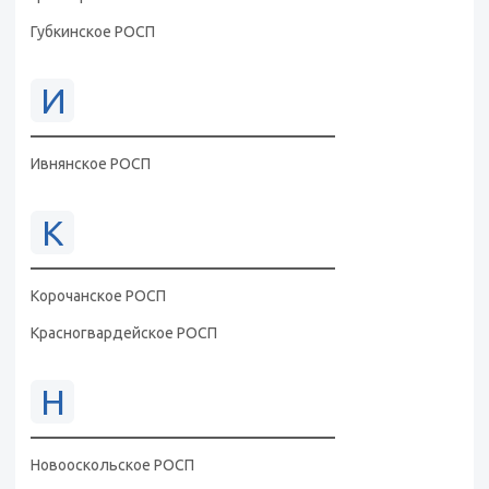
Губкинское РОСП
И
Ивнянское РОСП
К
Корочанское РОСП
Красногвардейское РОСП
Н
Новооскольское РОСП