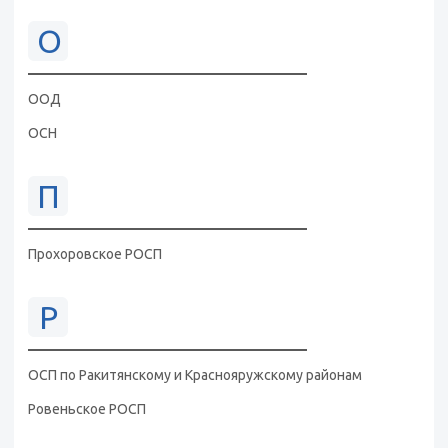
О
ООД
ОСН
П
Прохоровское РОСП
Р
ОСП по Ракитянскому и Краснояружскому районам
Ровеньское РОСП