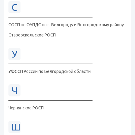
С
СОСП по ОУПДС по г. Белгороду и Белгородскому району
Старооскольское РОСП
У
УФССП России по Белгородской области
Ч
Чернянское РОСП
Ш