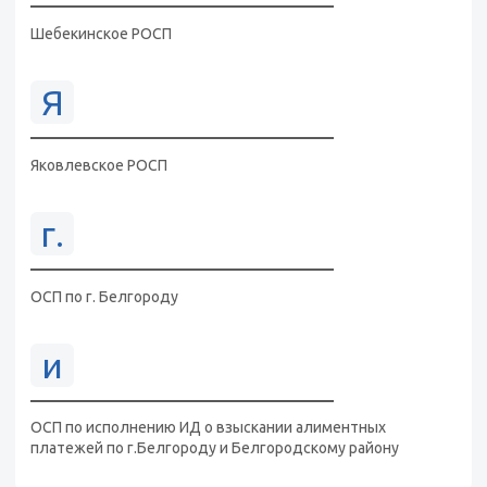
Шебекинское РОСП
Я
Яковлевское РОСП
г.
ОСП по г. Белгороду
и
ОСП по исполнению ИД о взыскании алиментных
платежей по г.Белгороду и Белгородскому району