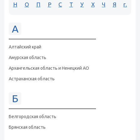
Н
О
П
Р
С
Т
У
Х
Ч
Я
г.
А
Алтайский край
Амурская область
Архангельская область и Ненецкий АО
Астраханская область
Б
Белгородская область
Брянская область