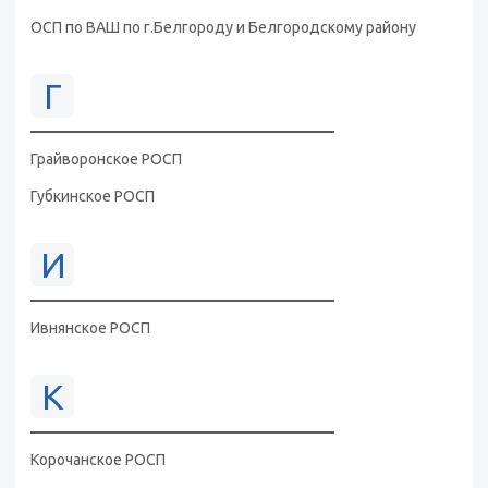
ОСП по ВАШ по г.Белгороду и Белгородскому району
Г
Грайворонское РОСП
Губкинское РОСП
И
Ивнянское РОСП
К
Корочанское РОСП