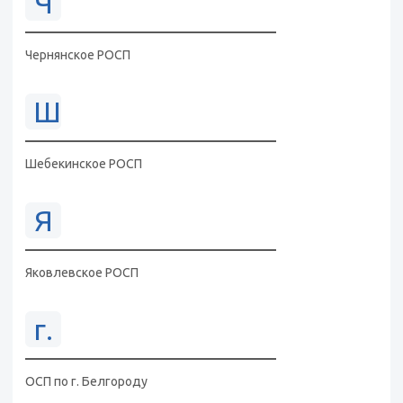
Ч
Чернянское РОСП
Ш
Шебекинское РОСП
Я
Яковлевское РОСП
г.
ОСП по г. Белгороду