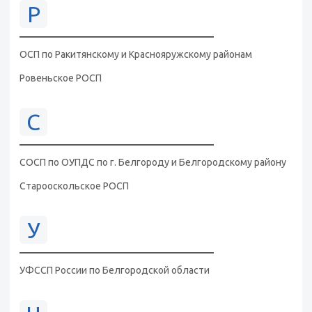
Р
ОСП по Ракитянскому и Краснояружскому районам
Ровеньское РОСП
С
СОСП по ОУПДС по г. Белгороду и Белгородскому району
Старооскольское РОСП
У
УФССП России по Белгородской области