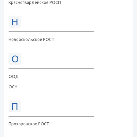
Красногвардейское РОСП
Н
Новооскольское РОСП
О
ООД
ОСН
П
Прохоровское РОСП