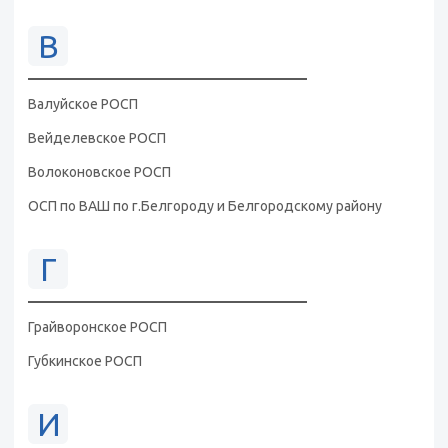
В
Валуйское РОСП
Вейделевское РОСП
Волоконовское РОСП
ОСП по ВАШ по г.Белгороду и Белгородскому району
Г
Грайворонское РОСП
Губкинское РОСП
И