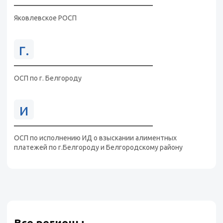
Яковлевское РОСП
г.
ОСП по г. Белгороду
и
ОСП по исполнению ИД о взыскании алиментных
платежей по г.Белгороду и Белгородскому району
Все регионы