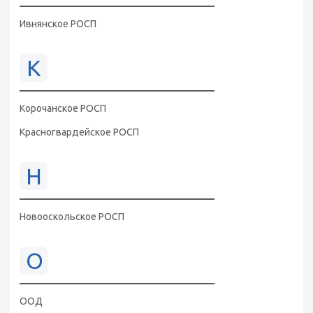
Ивнянское РОСП
К
Корочанское РОСП
Красногвардейское РОСП
Н
Новооскольское РОСП
О
ООД