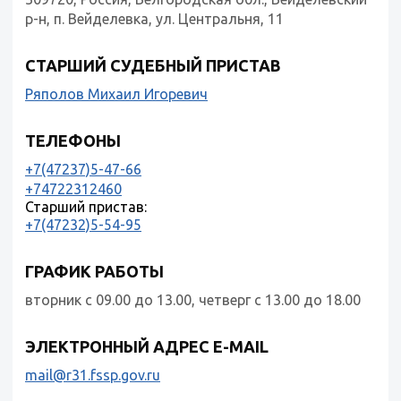
р-н, п. Вейделевка, ул. Центральня, 11
СТАРШИЙ СУДЕБНЫЙ ПРИСТАВ
Ряполов Михаил Игоревич
ТЕЛЕФОНЫ
+7(47237)5-47-66
+74722312460
Старший пристав:
+7(47232)5-54-95
ГРАФИК РАБОТЫ
вторник с 09.00 до 13.00, четверг с 13.00 до 18.00
ЭЛЕКТРОННЫЙ АДРЕС E-MAIL
mail@r31.fssp.gov.ru