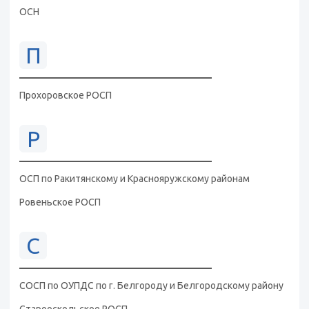
ОСН
П
Прохоровское РОСП
Р
ОСП по Ракитянскому и Краснояружскому районам
Ровеньское РОСП
С
СОСП по ОУПДС по г. Белгороду и Белгородскому району