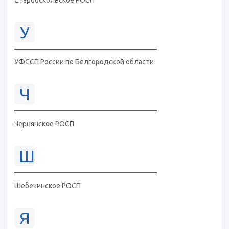
Старооскольское РОСП
У
УФССП России по Белгородской области
Ч
Чернянское РОСП
Ш
Шебекинское РОСП
Я