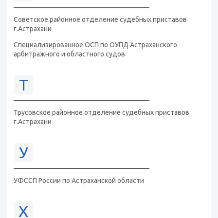
Советское районное отделение судебных приставов
г.Астрахани
Специализированное ОСП по ОУПД Астраханского
арбитражного и областного судов
Т
Трусовское районное отделение судебных приставов
г.Астрахани
У
УФССП России по Астраханской области
Х