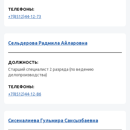
ТЕЛЕФОНЫ:
+7(8512)44-12-73
Сельдерова Радмила Айларовна
ДОЛЖНОСТЬ:
Старший специалист 2 разряда (по ведению
делопроизводства)
ТЕЛЕФОНЫ:
+7(8512)44-12-86
Сисеналиева Гульмира Сансызбаевна