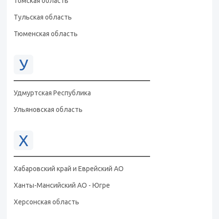
Томская область
Тульская область
Тюменская область
У
Удмуртская Республика
Ульяновская область
Х
Хабаровский край и Еврейский АО
Ханты-Мансийский АО - Югре
Херсонская область