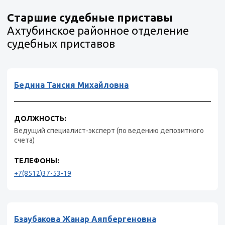
Старшие судебные приставы
Ахтубинское районное отделение
судебных приставов
Бедина Таисия Михайловна
ДОЛЖНОСТЬ:
Ведущий специалист-эксперт (по ведению депозитного
счета)
ТЕЛЕФОНЫ:
+7(8512)37-53-19
Бзаубакова Жанар Аяпбергеновна