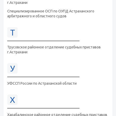
г.Астрахани
Специализированное ОСП по ОУПД Астраханского
арбитражного и областного судов
Т
Трусовское районное отделение судебных приставов
г.Астрахани
У
УФССП России по Астраханской области
Х
Харабалинское районное отделение судебных приставов