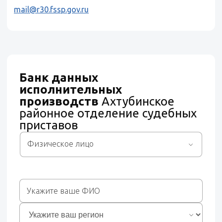
mail@r30.fssp.gov.ru
Банк данных
исполнительных
производств
Ахтубинское
районное отделение судебных
приставов
Физическое лицо