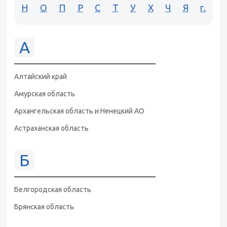
Н
О
П
Р
С
Т
У
Х
Ч
Я
г.
А
Алтайский край
Амурская область
Архангельская область и Ненецкий АО
Астраханская область
Б
Белгородская область
Брянская область