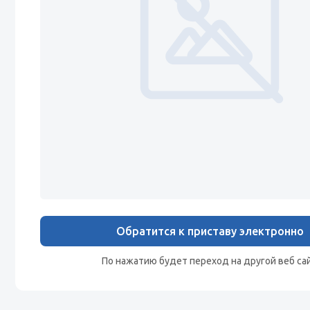
Обратится к приставу электронно
По нажатию будет переход на другой веб са