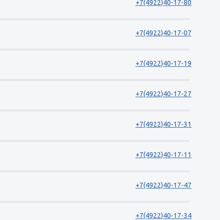
+7(4922)40-17-80
+7(4922)40-17-07
+7(4922)40-17-19
+7(4922)40-17-27
+7(4922)40-17-31
+7(4922)40-17-11
+7(4922)40-17-47
+7(4922)40-17-34