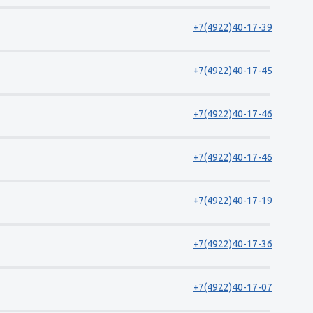
+7(4922)40-17-39
+7(4922)40-17-45
+7(4922)40-17-46
+7(4922)40-17-46
+7(4922)40-17-19
+7(4922)40-17-36
+7(4922)40-17-07