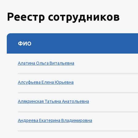
Реестр сотрудников
ФИО
Алатина Ольга Витальевна
Алсуфьева Елена Юрьевна
Алякринская Татьяна Анатольевна
Андреева Екатерина Владимировна