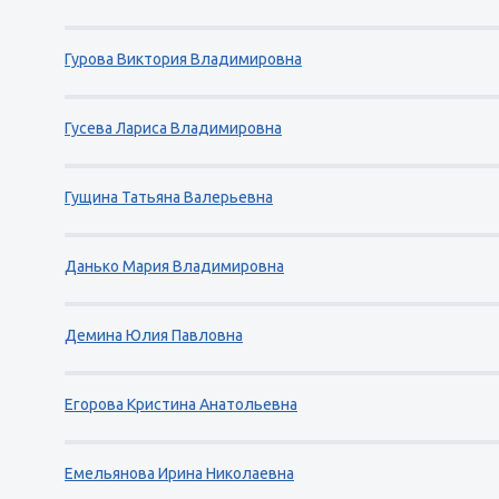
Гурова Виктория Владимировна
Гусева Лариса Владимировна
Гущина Татьяна Валерьевна
Данько Мария Владимировна
Демина Юлия Павловна
Егорова Кристина Анатольевна
Емельянова Ирина Николаевна