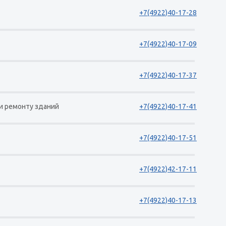
+7(4922)40-17-28
+7(4922)40-17-09
+7(4922)40-17-37
и ремонту зданий
+7(4922)40-17-41
+7(4922)40-17-51
+7(4922)42-17-11
+7(4922)40-17-13