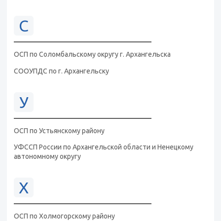
С
ОСП по Соломбальскому округу г. Архангельска
СООУПДС по г. Архангельску
У
ОСП по Устьянскому району
УФССП России по Архангельской области и Ненецкому
автономному округу
Х
ОСП по Холмогорскому району