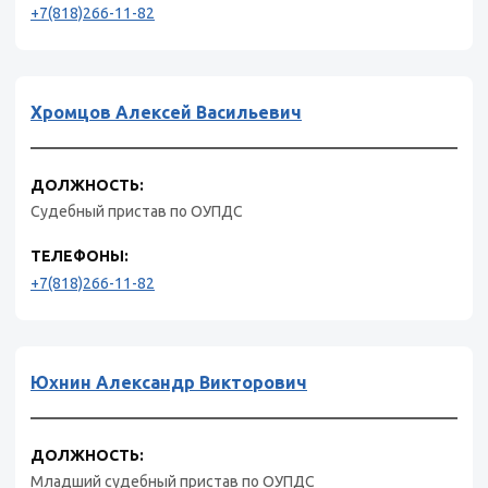
+7(818)266-11-82
Хромцов Алексей Васильевич
ДОЛЖНОСТЬ:
Судебный пристав по ОУПДС
ТЕЛЕФОНЫ:
+7(818)266-11-82
Юхнин Александр Викторович
ДОЛЖНОСТЬ:
Младший судебный пристав по ОУПДС