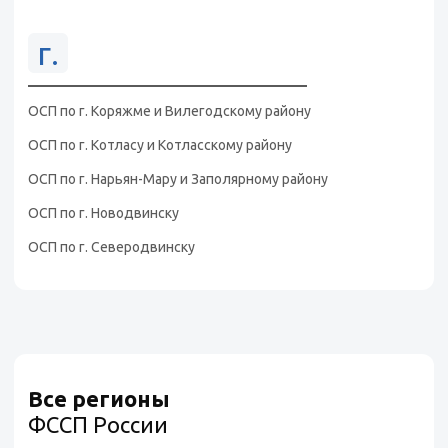
г.
ОСП по г. Коряжме и Вилегодскому району
ОСП по г. Котласу и Котласскому району
ОСП по г. Нарьян-Мару и Заполярному району
ОСП по г. Новодвинску
ОСП по г. Северодвинску
Все регионы
ФССП России