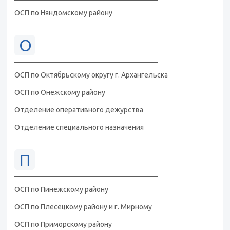
ОСП по Няндомскому району
О
ОСП по Октябрьскому округу г. Архангельска
ОСП по Онежскому району
Отделение оперативного дежурства
Отделение специального назначения
П
ОСП по Пинежскому району
ОСП по Плесецкому району и г. Мирному
ОСП по Приморскому району