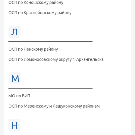
ОСП по Коношскому району
ОСП по Красноборскому району
Л
ОСП по Ленскому району
ОСП по Ломоносовскому округу г. Архангельска
М
МО по ВИП
ОСП по Мезенскому и Лешуконскому районам
Н