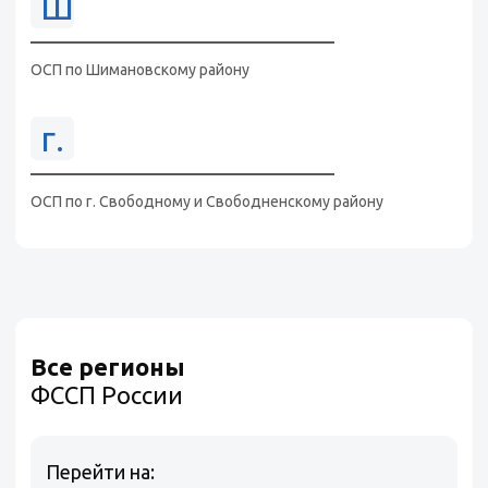
Ш
ОСП по Шимановскому району
г.
ОСП по г. Свободному и Свободненскому району
Все регионы
ФССП России
Перейти на: