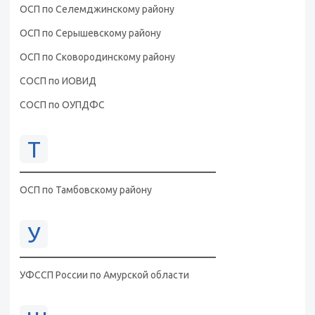
ОСП по Селемджинскому району
ОСП по Серышевскому району
ОСП по Сковородинскому району
СОСП по ИОВИД
СОСП по ОУПДФС
Т
ОСП по Тамбовскому району
У
УФССП России по Амурской области