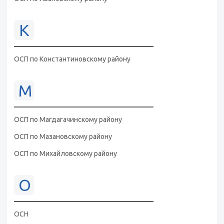
К
ОСП по Константиновскому району
М
ОСП по Магдагачинскому району
ОСП по Мазановскому району
ОСП по Михайловскому району
О
ОСН